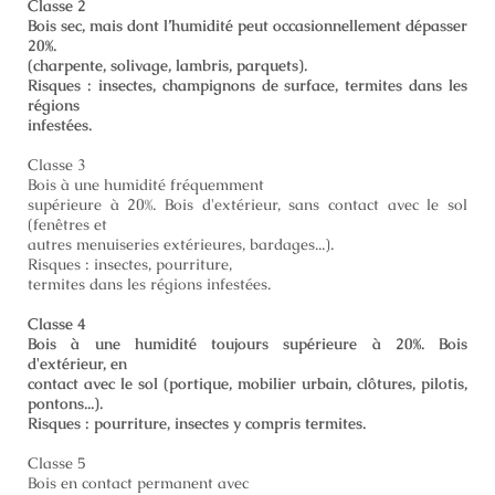
Classe 2
Bois sec, mais dont l’humidité peut occasionnellement dépasser
20%.
(charpente, solivage, lambris, parquets).
Risques : insectes, champignons de surface, termites dans les
régions
infestées.
Classe 3
Bois à une humidité fréquemment
supérieure à 20%. Bois d'extérieur, sans contact avec le sol
(fenêtres et
autres menuiseries extérieures, bardages...).
Risques : insectes, pourriture,
termites dans les régions infestées.
Classe 4
Bois à une humidité toujours supérieure à 20%. Bois
d'extérieur, en
contact avec le sol (portique, mobilier urbain, clôtures, pilotis,
pontons...).
Risques : pourriture, insectes y compris termites.
Classe 5
Bois en contact permanent avec