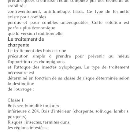
préfabriquées à entraxe réduit complété par des éléments de
stabilité ;
contreventement, antiflambage, lisses. Ce type de fermette
existe pour combles
perdus et pour combles aménageables. Cette solution est
parfois plus économique
que la version traditionnelle.
Le traitement de
charpente
Le traitement des bois est une
précaution simple à prendre pour prévenir au mieux
l’apparition des champignons
et l’attaque des insectes xylophages. Le type de traitement
nécessaire est
déterminé en fonction de sa classe de risque déterminée selon
la destination
de l'ouvrage :
Classe 1
Bois sec, humidité toujours
inférieure à 20%. Bois d'intérieur (charpente, solivage, lambris,
parquets).
Risques : insectes, termites dans
les régions infestées.