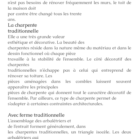
n’est pas besoins de rénover fréquemment les murs, le toit de
la maison doit
par contre être changé tous les trente
ans.
La charpente
traditionnelle
Elle a une très grande valeur
esthétique et décorative. La beauté des
charpentes réside dans la nature même du matériau et dans le
dessin fonctionnel où chaque pièce
travaille à la stabilité de l’ensemble. Le côté décoratif des
charpentes
traditionnelles n’échappe pas à celui qui entreprend de
rénover sa toiture. Les
pièces aménagées dans les combles laissent souvent
apparaître les principales
pièces de charpente qui donnent tout le caractère décoratif de
l’ensemble. Par ailleurs, ce type de charpente permet de
s’adapter à certaines contraintes architecturales.
Avec ferme traditionnelle
L’assemblage des arbalétriers et
de l’entrait forment généralement, dans
les charpentes traditionnelles, un triangle isocèle. Les deux
arbalétriers qui