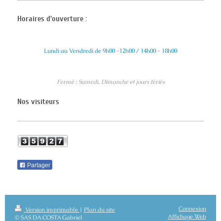
Horaires d'ouverture :
Lundi au Vendredi de 9h00 -12h00 / 14h00 - 18h00
Fermé : Samedi, Dimanche et jours fériés
Nos visiteurs
Partager
Connexion
Version imprimable
|
Plan du site
Affichage Web
© SAS DA COSTA Gabriel